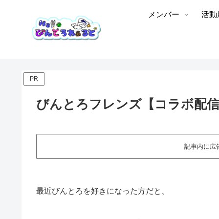
メンバー
活動
PR
びんとろフレンズ【コラボ配信
記事内に広
最近びんとろを好きになった方だと、