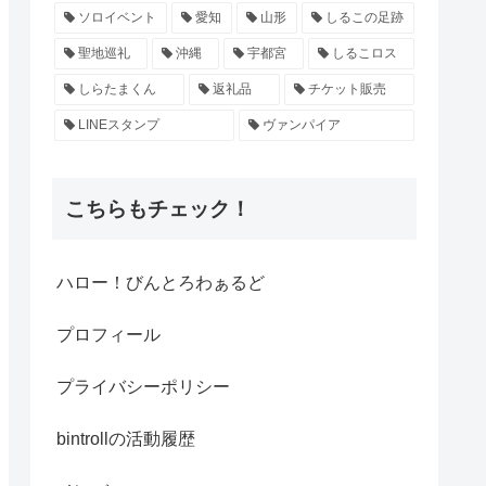
ソロイベント
愛知
山形
しるこの足跡
聖地巡礼
沖縄
宇都宮
しるこロス
しらたまくん
返礼品
チケット販売
LINEスタンプ
ヴァンパイア
こちらもチェック！
ハロー！びんとろわぁるど
プロフィール
プライバシーポリシー
bintrollの活動履歴