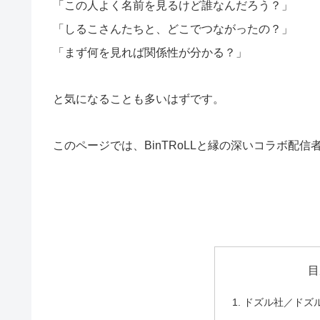
「この人よく名前を見るけど誰なんだろう？」
「しるこさんたちと、どこでつながったの？」
「まず何を見れば関係性が分かる？」
と気になることも多いはずです。
このページでは、BinTRoLLと縁の深いコラボ配
目
ドズル社／ドズ