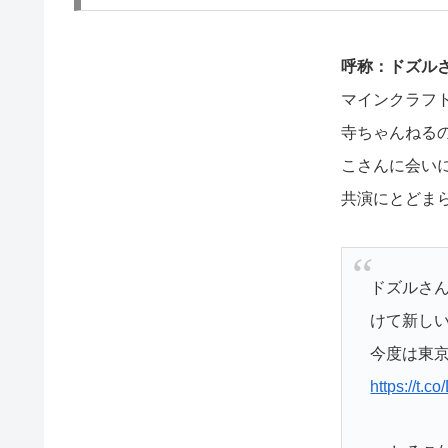
呼称：ドズル
マインクラフト
寺ちゃんねる
こさんに会い
共演にとどま
ドズルさ
けて新し
今度は東京
https://t