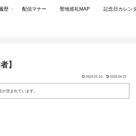
履歴
配信マナー
聖地巡礼MAP
記念日カレン
者】
2024.01.10
2026.04.22
告が含まれています。