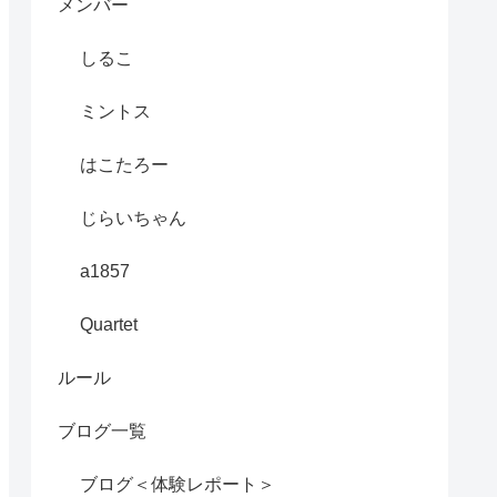
メンバー
しるこ
ミントス
はこたろー
じらいちゃん
a1857
Quartet
ルール
ブログ一覧
ブログ＜体験レポート＞