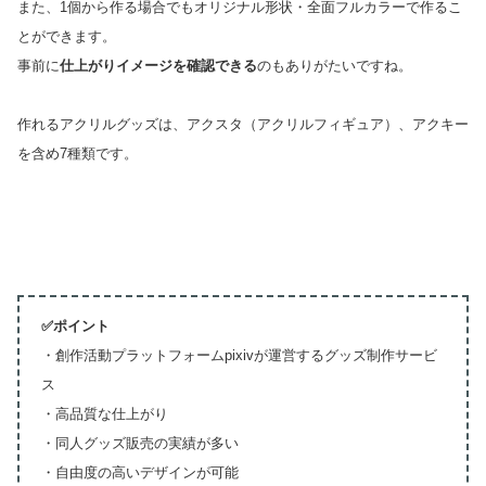
また、1個から作る場合でもオリジナル形状・全面フルカラーで作るこ
とができます。
事前に
仕上がりイメージを確認できる
のもありがたいですね。
作れるアクリルグッズは、アクスタ（アクリルフィギュア）、アクキー
を含め7種類です。
✅ポイント
・創作活動プラットフォームpixivが運営するグッズ制作サービ
ス
・高品質な仕上がり
・同人グッズ販売の実績が多い
・自由度の高いデザインが可能