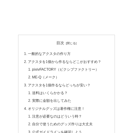
目次
一般的なアクスタの作り方
アクスタを1個から作るならどこがおすすめ？
pixivFACTORY（ピクシブファクトリー）
ME-Q（メーク）
アクスタを1個作るならどっちが安い？
送料はいくらかかる？
実際に金額を出してみた
オリジナルグッズは著作権に注意！
注意が必要なのはどういう時？
自分で使うためのグッズ作りは大丈夫
公式ガイドラインを確認しよう