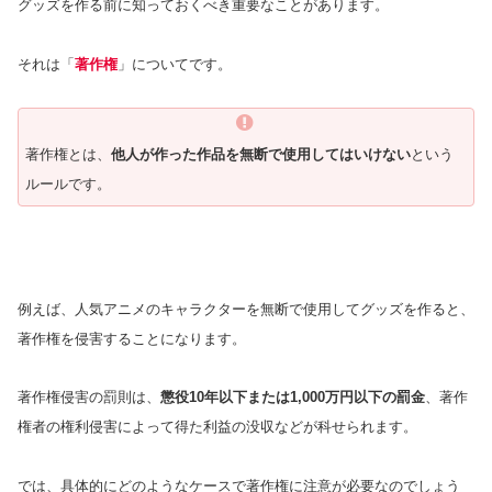
グッズを作る前に知っておくべき重要なことがあります。
それは「
著作権
」についてです。
著作権とは、
他人が作った作品を無断で使用してはいけない
という
ルールです。
例えば、人気アニメのキャラクターを無断で使用してグッズを作ると、
著作権を侵害することになります。
著作権侵害の罰則は、
懲役10年以下または1,000万円以下の罰金
、著作
権者の権利侵害によって得た利益の没収などが科せられます。
では、具体的にどのようなケースで著作権に注意が必要なのでしょう