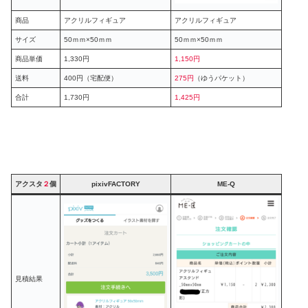
商品
アクリルフィギュア
アクリルフィギュア
サイズ
50ｍｍ×50ｍｍ
50ｍｍ×50ｍｍ
商品単価
1,330円
1,150円
送料
400円（宅配便）
275円
（ゆうパケット）
合計
1,730円
1,425円
アクスタ
２
個
pixivFACTORY
ME-Q
見積結果