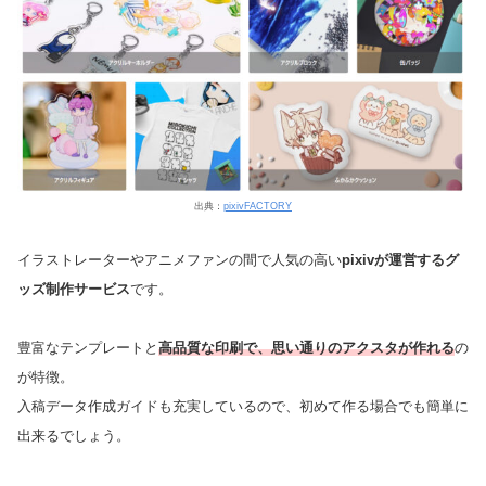
出典：
pixivFACTORY
イラストレーターやアニメファンの間で人気の高い
pixivが運営するグ
ッズ制作サービス
です。
豊富なテンプレートと
高品質な印刷で、思い通りのアクスタが作れる
の
が特徴。
入稿データ作成ガイドも充実しているので、初めて作る場合でも簡単に
出来るでしょう。