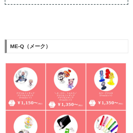
ME-Q（メーク）