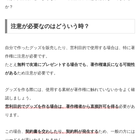
か？
注意が必要なのはどういう時？
自分で作ったグッズを販売したり、営利目的で使用する場合は、特に著
作権に注意が必要です。
たとえ
無料で友達にプレゼントする場合でも、著作権違反になる可能性
がある
ため注意が必要です。
グッズを作る際には、使用する素材が著作権に触れていないかをよく確
認しましょう。
営利目的でグッズを作る場合は、著作権者から直接許可を得る
必要があ
ります。
この場合、
契約書を交わしたり、契約料が発生する
ため、一般の方には
ハードルが高いかもしれません。