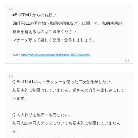
■BinTRoLLからのお願い
BinTRoLLの著作物（動画や画像など）に関して、私的使用の
範囲を超えるものはご遠慮ください。
マナーを守って楽しく交流・創作しましょう。
引用：
https://bintroll.amebaownd.com/pages/3027245/profile
Q,BinTRoLLのキャラクターを使った二次創作がしたい。
A,基本的に制限はしていません。皆さんの力作を楽しみにして
います。
Q,同人作品を配布・販売したい。
A,同人誌や同人グッズについても基本的に制限していません
が、