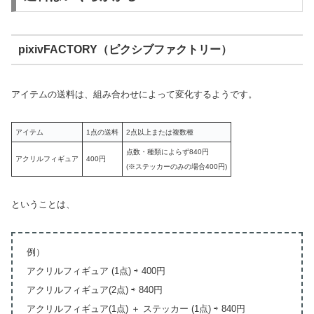
pixivFACTORY（ピクシブファクトリー）
アイテムの送料は、組み合わせによって変化するようです。
アイテム
1点の送料
2点以上または複数種
点数・種類によらず840円
アクリルフィギュア
400円
(※ステッカーのみの場合400円)
ということは、
例）
アクリルフィギュア (1点) ⇨ 400円
アクリルフィギュア(2点) ⇨ 840円
アクリルフィギュア(1点) ＋ ステッカー (1点) ⇨ 840円