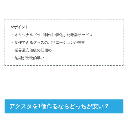
✅ポイント
・オリジナルグッズ制作に特化した老舗サービス
・制作できるグッズのバリエーションが豊富
・業界最安値級の低価格
・納期が比較的早い
アクスタを1個作るならどっちが安い？