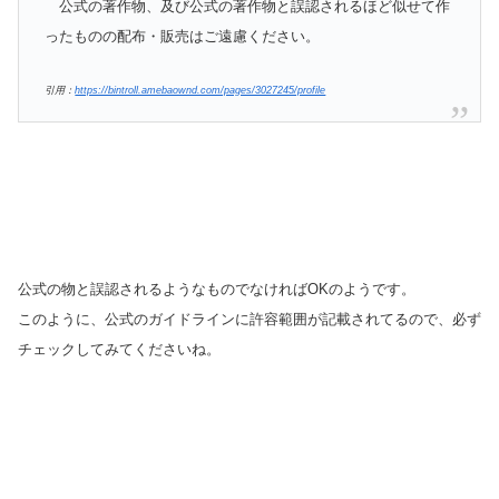
公式の著作物、及び公式の著作物と誤認されるほど似せて作
ったものの配布・販売はご遠慮ください。
引用：
https://bintroll.amebaownd.com/pages/3027245/profile
公式の物と誤認されるようなものでなければOKのようです。
このように、公式のガイドラインに許容範囲が記載されてるので、必ず
チェックしてみてくださいね。