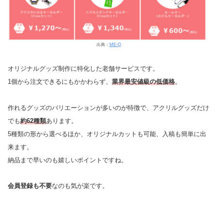
出典：
ME-Q
オリジナルグッズ制作に特化した老舗サービスです。
1個から注文できるにもかかわらず、
業界最安値級の低価格
。
作れるグッズのバリエーションが多いのが特徴で、アクリルグッズだけ
でも
約62種類
あります。
5種類の形から選べるほか、オリジナルカットも可能、入稿も簡単に出
来ます。
納品まで早いのも嬉しいポイントですね。
会員登録も不要
なのも気が楽です。