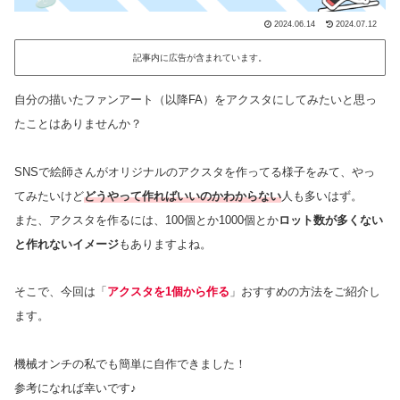
2024.06.14
2024.07.12
記事内に広告が含まれています。
自分の描いたファンアート（以降FA）をアクスタにしてみたいと思っ
たことはありませんか？
SNSで絵師さんがオリジナルのアクスタを作ってる様子をみて、やっ
てみたいけど
どうやって作ればいいのかわからない
人も多いはず。
また、アクスタを作るには、100個とか1000個とか
ロット数が多くない
と作れないイメージ
もありますよね。
そこで、今回は「
アクスタを1個から作る
」おすすめの方法をご紹介し
ます。
機械オンチの私でも簡単に自作できました！
参考になれば幸いです♪