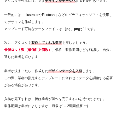
アクスタを作るには、まず
デザインをデータ化
する必要があります。
一般的には、IllustratorやPhotoshopなどのグラフィックソフトを使用し
てデザインを作成します。
アップロード可能なデータファイルは、
jpg、png
が主です。
次に、アクスタを
製作してくれる業者
を探しましょう。
最低ロット数（最低注文個数）
、価格、製作期間などを確認し、自分に
適した業者を選びます。
業者が決まったら、作成した
デザインデータを入稿
します。
この際、業者の指定するテンプレートに合わせてデータを調整する必要
がある場合があります。
入稿が完了すれば、後は業者が製作を完了するのを待つだけです。
製作期間は業者によりますが、通常は1～2週間程度です。