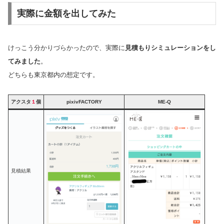
実際に金額を出してみた
けっこう分かりづらかったので、実際に
見積もりシミュレーションをし
てみました
。
どちらも東京都内の想定です。
アクスタ
１
個
pixivFACTORY
ME-Q
見積結果