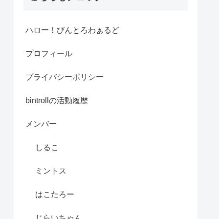
ハロー！びんとろわぁるど
プロフィール
プライバシーポリシー
bintrollの活動履歴
メンバー
しるこ
ミントス
はこたろー
じらいちゃん