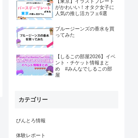
【東京】イラストプレート
がかわいい！オタク女子に
人気の推し活カフェ6選
ブルージーンズの香水を買
ってみた
【しるこの部屋2026】イベ
ント・チケット情報まと
め #みんなでしるこの部
屋
カテゴリー
びんとろ情報
体験レポート