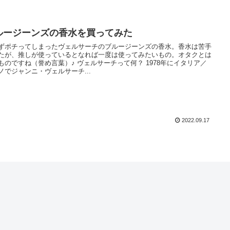
ルージーンズの香水を買ってみた
ずポチってしまったヴェルサーチのブルージーンズの香水。香水は苦手
たが、推しが使っているとなれば一度は使ってみたいもの。オタクとは
ものですね（誉め言葉）♪ ヴェルサーチって何？ 1978年にイタリア／
ノでジャンニ・ヴェルサーチ...
2022.09.17