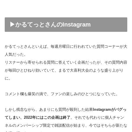
▶かるてっとさんのInstagram
かるてっとさんといえば、毎週月曜日に行われていた質問コーナーが大
人気だった。
リスナーから寄せられる質問に答えていく企画だったが、その質問内容
が毎回ひとひねり効いていて、まるで大喜利大会のような盛り上がり
に。
コメント欄も爆笑の渦で、ファンの楽しみのひとつになっていた。
しかし残念ながら、あまりにも質問が殺到した結果
Instagramがバグっ
てしまい、2022年にはこの企画は終了
。それでも代わりに個人チャン
ネルのメンバーシップ限定で雑談配信が始まり、今ではそちらが新たな