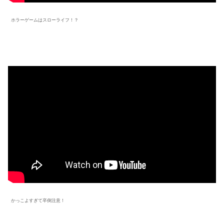
ホラーゲームはスローライフ！？
かっこよすぎて卒倒注意！