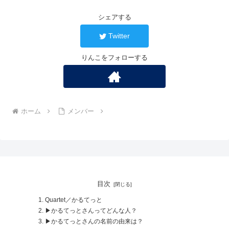
シェアする
Twitter
りんこをフォローする
ホーム
メンバー
目次
Quartet／かるてっと
▶かるてっとさんってどんな人？
▶かるてっとさんの名前の由来は？