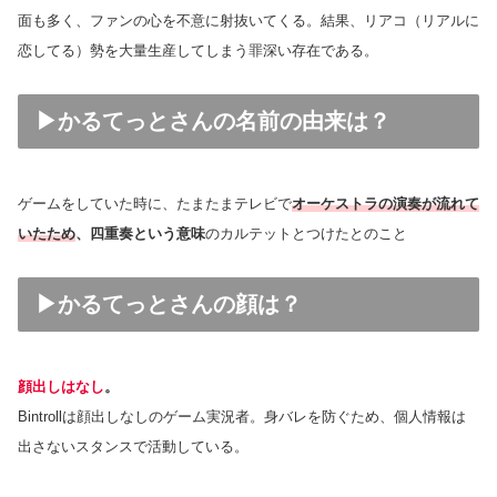
面も多く、ファンの心を不意に射抜いてくる。結果、リアコ（リアルに
恋してる）勢を大量生産してしまう罪深い存在である。
▶かるてっとさんの名前の由来は？
ゲームをしていた時に、たまたまテレビで
オーケストラの演奏が流れて
いたため
、四重奏という意味
のカルテットとつけたとのこと
▶かるてっとさんの顔は？
顔出しはなし
。
Bintrollは顔出しなしのゲーム実況者。身バレを防ぐため、個人情報は
出さないスタンスで活動している。