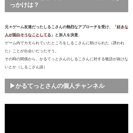
っかけは？
元々ゲーム友達だったしるこさんの熱烈なアプローチを受け、「
好きな
人が面白そうなことしてる
」と加入を決意
。
ゲーム内でカモられていたところをしるこさんに助けられた（誘われ
た）ことが出会いだったそう。
その時の関係から、かるてっとさんのしるこさんに対する敬語が抜けな
いとか（しるこさん談）
▶かるてっとさんの個人チャンネル