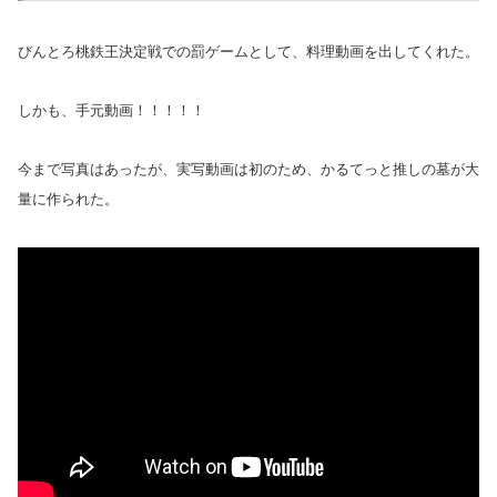
びんとろ桃鉄王決定戦での罰ゲームとして、料理動画を出してくれた。
しかも、手元動画！！！！！
今まで写真はあったが、実写動画は初のため、かるてっと推しの墓が大
量に作られた。