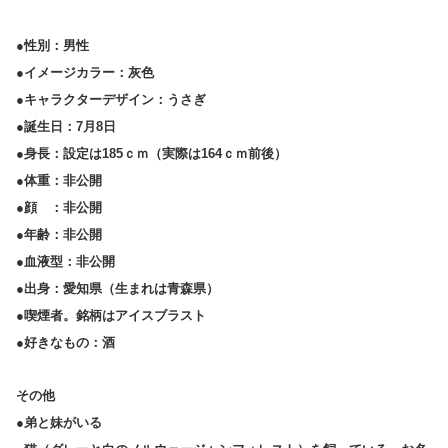
●性別：男性
●イメージカラー：灰色
●キャラクターデザイン：うさぎ
●誕生日：7月8日
●身長：設定は185ｃｍ（実際は164ｃｍ前後）
●体重：非公開
●顔 ：非公開
●年齢：非公開
●血液型：非公開
●出身：愛知県（生まれは青森県）
●喫煙者。銘柄はアイスブラスト
●好きなもの：酒
その他
●弟と妹がいる