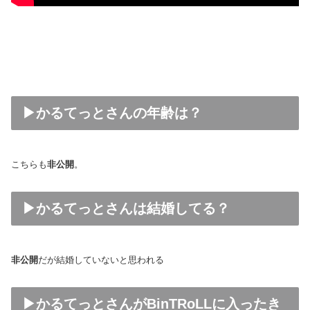
▶かるてっとさんの年齢は？
こちらも
非公開
。
▶かるてっとさんは結婚してる？
非公開
だが結婚していないと思われる
▶かるてっとさんがBinTRoLLに入ったき