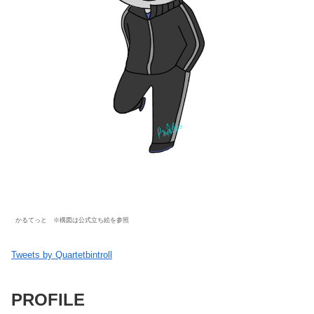
かるてっと ※構図は公式立ち絵を参照
Tweets by Quartetbintroll
PROFILE