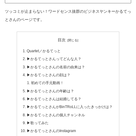
ツッコミが止まらない！ワードセンス抜群のビジネスヤンキーかるてっ
とさんのページです。
目次
Quartet／かるてっと
▶かるてっとさんってどんな人？
▶かるてっとさんの名前の由来は？
▶かるてっとさんの顔は？
初めての手元動画！
▶かるてっとさんの年齢は？
▶かるてっとさんは結婚してる？
▶かるてっとさんがBinTRoLLに入ったきっかけは？
▶かるてっとさんの個人チャンネル
▶歌ってみた
▶かるてっとさんのInstagram