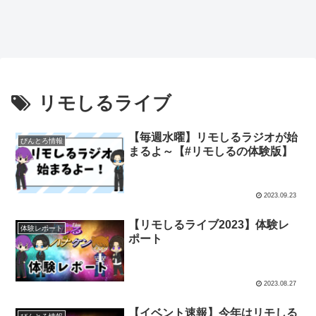
リモしるライブ
【毎週水曜】リモしるラジオが始
びんとろ情報
まるよ～【#リモしるの体験版】
2023.09.23
【リモしるライブ2023】体験レ
体験レポート
ポート
2023.08.27
【イベント速報】今年はリモしる