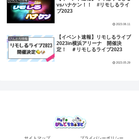
びんとろ情報
vsハナケン！！ #リモしるライ
ブ2023
2023.06.11
【イベント速報】リモしるライブ
びんとろ情報
2023in横浜アリーナ 開催決
定！ ＃リモしるライブ2023
2023.05.29
サイトマップ
プライバシーポリシー