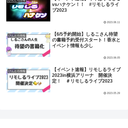
びんとろ情報
vsハナケン！！ #リモしるライ
ブ2023
2023.06.11
【6/5予約開始】しるこさん待望
びんとろ情報
の書籍予約受付スタート！香水と
イベント情報も少し
2023.06.05
【イベント速報】リモしるライブ
びんとろ情報
2023in横浜アリーナ 開催決
定！ ＃リモしるライブ2023
2023.05.29