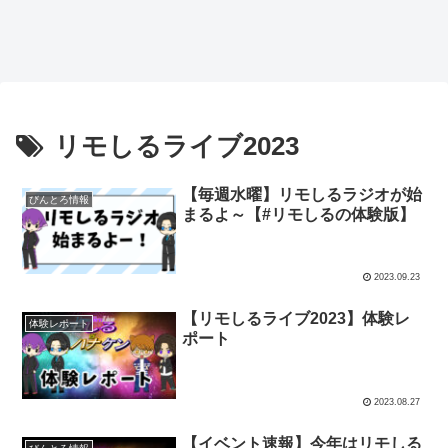
リモしるライブ2023
【毎週水曜】リモしるラジオが始
びんとろ情報
まるよ～【#リモしるの体験版】
2023.09.23
【リモしるライブ2023】体験レ
体験レポート
ポート
2023.08.27
【イベント速報】今年はリモしる