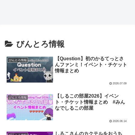
びんとろ情報
【Question】初のかるてっとさ
びんとろ情報
んファンミ！イベント・チケット
情報まとめ
2026.07.09
【しるこの部屋2026】イベン
びんとろ情報
ト・チケット情報まとめ #みん
なでしるこの部屋
2026.06.14
しるこさんのカクテルをおうち