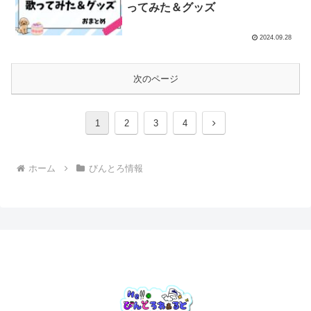
ってみた＆グッズ
2024.09.28
次のページ
次
1
2
3
4
へ
ホーム
びんとろ情報