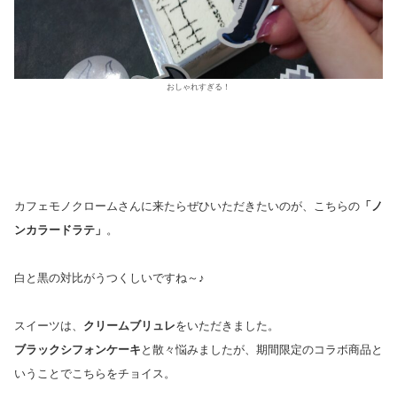
おしゃれすぎる！
カフェモノクロームさんに来たらぜひいただきたいのが、こちらの
「ノ
ンカラードラテ」
。
白と黒の対比がうつくしいですね～♪
スイーツは、
クリームブリュレ
をいただきました。
ブラックシフォンケーキ
と散々悩みましたが、期間限定のコラボ商品と
いうことでこちらをチョイス。