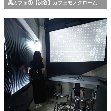
黒カフェ①【渋谷】カフェモノクローム