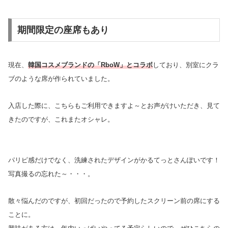
期間限定の座席もあり
現在、
韓国コスメブランドの「RboW」とコラボ
しており、別室にクラ
ブのような席が作られていました。
入店した際に、こちらもご利用できますよ～とお声がけいただき、見て
きたのですが、これまたオシャレ。
パリピ感だけでなく、洗練されたデザインがかるてっとさんぽいです！
写真撮るの忘れた～・・・。
散々悩んだのですが、初回だったので予約したスクリーン前の席にする
ことに。