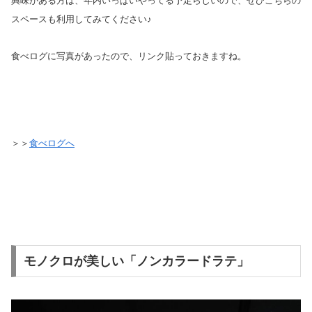
興味がある方は、年内いっぱいやってる予定らしいので、ぜひこちらの
スペースも利用してみてください♪
食べログに写真があったので、リンク貼っておきますね。
＞＞
食べログへ
モノクロが美しい「ノンカラードラテ」