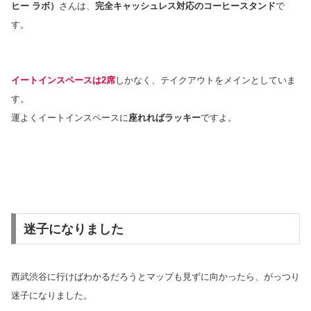
ヒー ラボ）
さんは、
完全キャッシュレス対応のコーヒースタンド
で
す。
イートインスペースは2席
しかなく、テイクアウトをメインとしていま
す。
運よくイートインスペースに
座れればラッキー
ですよ。
迷子になりました
西武渋谷に行けばわかるだろうとマップも見ずに向かったら、がっつり
迷子になりました。