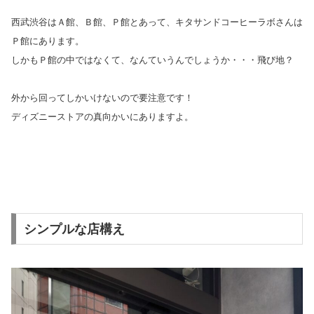
西武渋谷はＡ館、Ｂ館、Ｐ館とあって、キタサンドコーヒーラボさんは
Ｐ館にあります。
しかもＰ館の中ではなくて、なんていうんでしょうか・・・飛び地？
外から回ってしかいけないので要注意です！
ディズニーストアの真向かいにありますよ。
シンプルな店構え