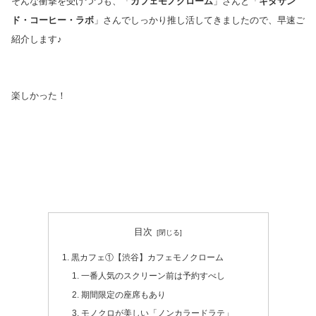
そんな衝撃を受けつつも、「
カフェモノクローム
」さんと「
キタサン
ド・コーヒー・ラボ
」さんでしっかり推し活してきましたので、早速ご
紹介します♪
楽しかった！
目次
黒カフェ①【渋谷】カフェモノクローム
一番人気のスクリーン前は予約すべし
期間限定の座席もあり
モノクロが美しい「ノンカラードラテ」