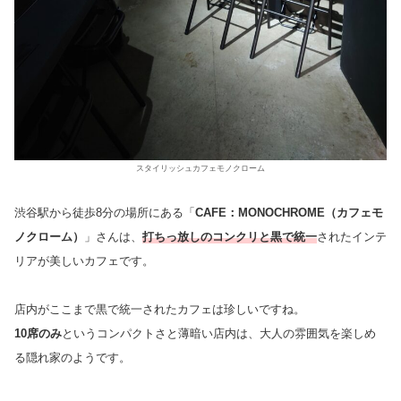
スタイリッシュカフェモノクローム
渋谷駅から徒歩8分の場所にある「
CAFE：MONOCHROME（カフェモ
ノクローム）
」さんは、
打ちっ放しのコンクリと黒で統一
されたインテ
リアが美しいカフェです。
店内がここまで黒で統一されたカフェは珍しいですね。
10席のみ
というコンパクトさと薄暗い店内は、大人の雰囲気を楽しめ
る隠れ家のようです。