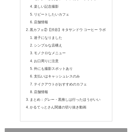
楽しい記念撮影
リピートしたいカフェ
店舗情報
黒カフェ②【渋谷】キタサンドウ コーヒー ラボ
迷子になりました
シンプルな店構え
モノクロなメニュー
お口周りに注意
外にも撮影スポットあり
支払いはキャッシュレスのみ
テイクアウトがおすすめのカフェ
店舗情報
まとめ：グレー・黒推しは行ったほうがいい
かるてっとさん関連の切り抜き動画