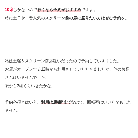
10席
しかないので
行くなら予約がおすすめ
ですよ。
特に土日や一番人気の
スクリーン前の席に座りたい方はぜひ予約
を。
私は土曜＆スクリーン前席狙いだったので予約していきました。
お店がオープンする12時から利用させていただきましたが、他のお客
さんはいませんでした。
後から2組くらいきたかな。
予約必須とはいえ、
利用は1時間まで
なので、回転率はいい方かもしれ
ません。