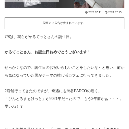
2024.07.11
2024.07.15
記事内に広告が含まれています。
7/8は、我らがかるてっとさんの誕生日。
かるてっとさん、お誕生日おめでとうございます！
せっかくなので、誕生日のお祝いらしいことをしたいな～と思い、前か
ら気になっていた黒がテーマの推し活カフェに行ってきました。
2店舗行ってきたのですが、奇遇にも渋谷PARCOの近く。
「びんとろまぁけっと」が2021年だったので、もう3年前かぁ・・・。
早いね！？