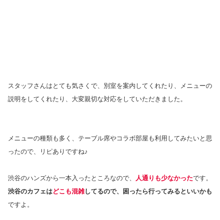
スタッフさんはとても気さくで、別室を案内してくれたり、メニューの
説明をしてくれたり、大変親切な対応をしていただきました。
メニューの種類も多く、テーブル席やコラボ部屋も利用してみたいと思
ったので、リピありですね♪
渋谷のハンズから一本入ったところなので、
人通りも少なかった
です。
渋谷のカフェは
どこも混雑
してるので、困ったら行ってみるといいかも
ですよ。