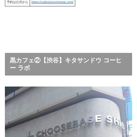
予約は公式から
https://cafemonochrome.com/
黒カフェ②【渋谷】キタサンドウ コーヒ
ー ラボ