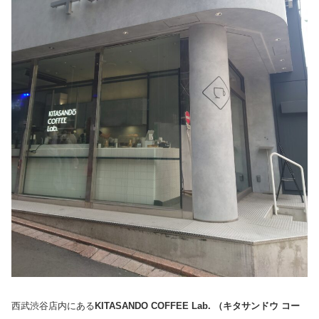
西武渋谷店内にある
KITASANDO COFFEE Lab. （キタサンドウ コー