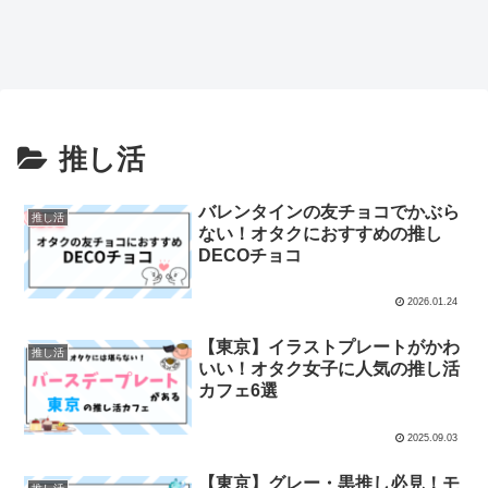
推し活
バレンタインの友チョコでかぶら
推し活
ない！オタクにおすすめの推し
DECOチョコ
2026.01.24
【東京】イラストプレートがかわ
推し活
いい！オタク女子に人気の推し活
カフェ6選
2025.09.03
【東京】グレー・黒推し必見！モ