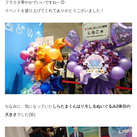
フラスタ華やかでいいですね～😊
イベントを盛り上げてくれてありがとうございました！
ちなみに、気になっていた
しらたまくんはリモしるぬいぐるみ2体分の
大きさ
でした(笑)