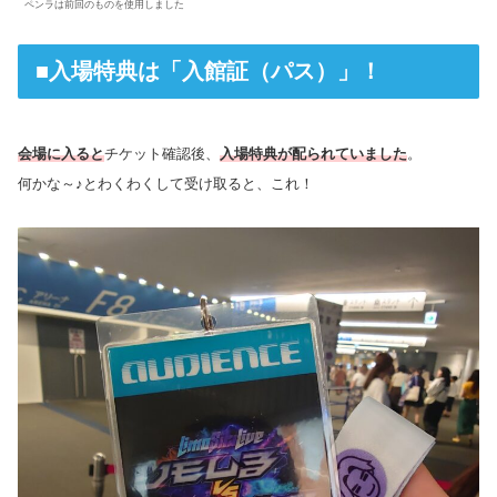
ペンラは前回のものを使用しました
■入場特典は「入館証（パス）」！
会場に入ると
チケット確認後、
入場特典が配られていました
。
何かな～♪とわくわくして受け取ると、これ！