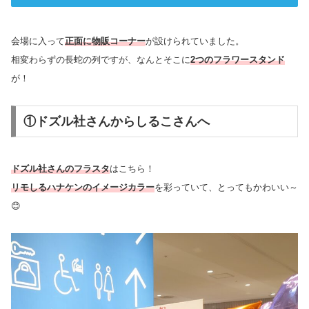
会場に入って
正面に物販コーナー
が設けられていました。
相変わらずの長蛇の列ですが、なんとそこに
2つのフラワースタンド
が！
①ドズル社さんからしるこさんへ
ドズル社さんのフラスタ
はこちら！
リモしるハナケンのイメージカラー
を彩っていて、とってもかわいい～
😊