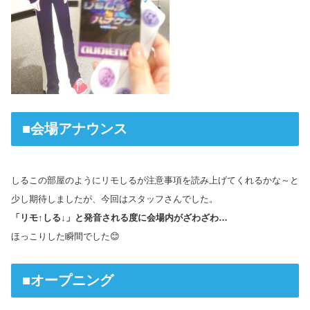
■会場アナウンス
しるこの部屋のようにリモしるが注意事項を読み上げてくれるかな～と
少し期待しましたが、今回はスタッフさんでした。
「リモ↑しる↓」と発音される度に会場内がざわざわ…
ほっこりした瞬間でした😊
■オープニング