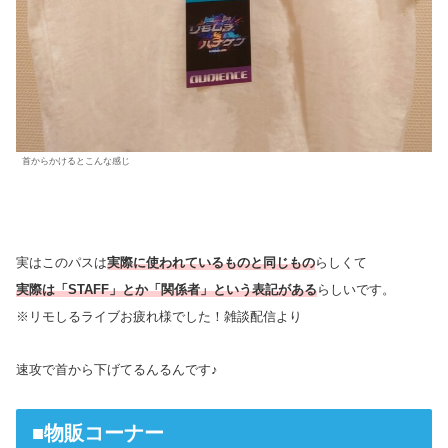
首からかけるとこんな感じ
実はこのパスは
実際に使われているものと同じもの
らしくて
実際は「STAFF」とか「関係者」という表記がある
らしいです。
※リモしるライブお疲れ様でした！雑談配信より
速攻で首から下げてるんるんです♪
■物販コーナー