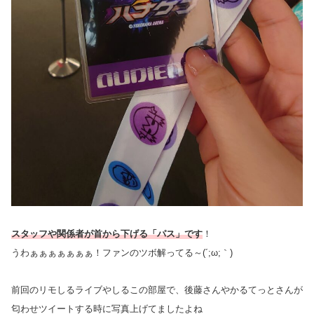
スタッフや関係者が首から下げる「パス」です
！
うわぁぁぁぁぁぁぁ！ファンのツボ解ってる～(´;ω;｀)
前回のリモしるライブやしるこの部屋で、後藤さんやかるてっとさんが
匂わせツイートする時に写真上げてましたよね