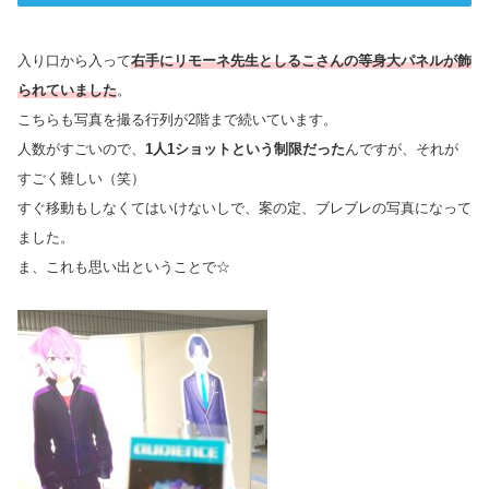
入り口から入って
右手にリモーネ先生としるこさんの等身大パネルが飾
られていました
。
こちらも写真を撮る行列が2階まで続いています。
人数がすごいので、
1人1ショットという制限だった
んですが、それが
すごく難しい（笑）
すぐ移動もしなくてはいけないしで、案の定、ブレブレの写真になって
ました。
ま、これも思い出ということで☆