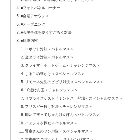
■フォトパネルコーナー
■会場アナウンス
■オープニング
■会場全体を使うすごろく対決
■対決内容
ロボット対決＜バトルマス＞
金タライ対決＜バトルマス＞
クライマーボードゲーム＜チャレンジマス＞
しるこの謎かけ＜スペシャルマス＞
リモーネ先生のビビリ対決＜スペシャルマス＞
10連けん玉＜チャレンジマス＞
サプライズゲスト「ミントス」登場＜スペシャルマス？＞
フリスビー投げ対決＜チャレンジマス＞
叩いて被ってじゃんけんぽん＜バトルマス＞
イェティを探せ＜バトルマス＞
賢章さんのサンバ隊＜スペシャルマス＞
大車輪てつぼうくん ＜チャレンジマス＞