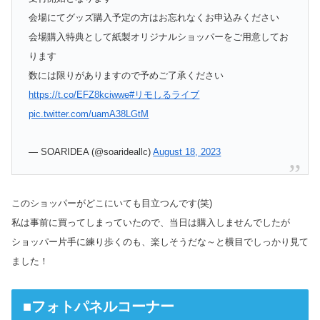
会場にてグッズ購入予定の方はお忘れなくお申込みください
会場購入特典として紙製オリジナルショッパーをご用意してお
ります
数には限りがありますので予めご了承ください
https://t.co/EFZ8kciwwe
#リモしるライブ
pic.twitter.com/uamA38LGtM
— SOARIDEA (@soarideallc)
August 18, 2023
このショッパーがどこにいても目立つんです(笑)
私は事前に買ってしまっていたので、当日は購入しませんでしたが
ショッパー片手に練り歩くのも、楽しそうだな～と横目でしっかり見て
ました！
■フォトパネルコーナー