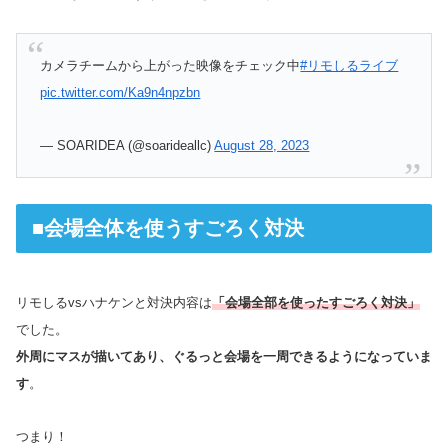
カメラチームから上がった映像をチェック中
#リモしるライブ
pic.twitter.com/Ka9n4npzbn
— SOARIDEA (@soarideallc)
August 28, 2023
■会場全体を使うすごろく対決
リモしるvsハナケンと対決内容は
「会場全部を使ったすごろく対決」
でした。
外周にマスが描いてあり、ぐるっと会場を一周できるようになっていま
す
。
つまり！