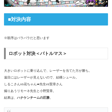
■対決内容
※順序はバラバラだと思います
ロボット対決＜バトルマス＞
大きいロボットに乗り込んで、レーザーを当てた方が勝ち。
遠目にはレーザーが見えないので、結構シュール。
しるこさんvs花ちゃん➡先生vs賢章さん
煽りあうリモーネ先生と小野賢章。
結果は、
ハナケンチームの圧勝
。