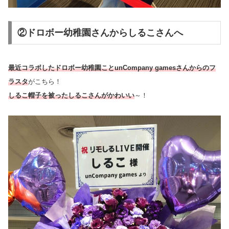
②ドロボー幼稚園さんからしるこさんへ
最近コラボしたドロボー幼稚園ことunCompany gamesさんからのフ
ラスタ
がこちら！
しるこ帽子を被ったしるこさんがかわいい
～！