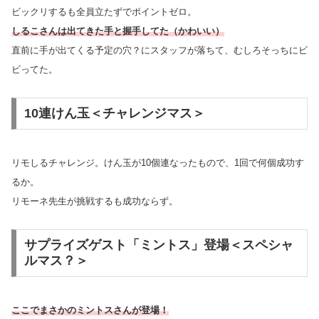
ビックリするも全員立たずでポイントゼロ。
しるこさんは出てきた手と握手してた（かわいい）
直前に手が出てくる予定の穴？にスタッフが落ちて、むしろそっちにビ
ビってた。
10連けん玉＜チャレンジマス＞
リモしるチャレンジ。けん玉が10個連なったもので、1回で何個成功す
るか。
リモーネ先生が挑戦するも成功ならず。
サプライズゲスト「ミントス」登場＜スペシャ
ルマス？＞
ここでまさかのミントスさんが登場！