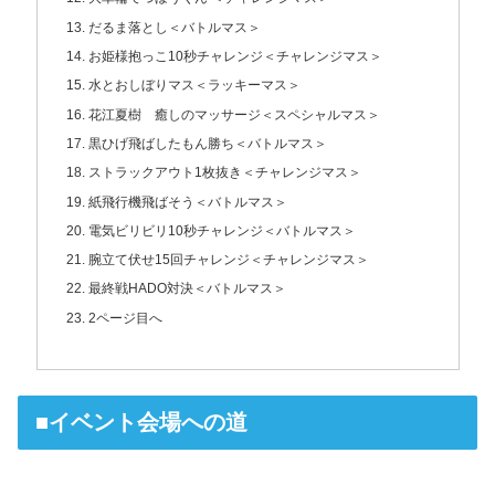
だるま落とし＜バトルマス＞
お姫様抱っこ10秒チャレンジ＜チャレンジマス＞
水とおしぼりマス＜ラッキーマス＞
花江夏樹 癒しのマッサージ＜スペシャルマス＞
黒ひげ飛ばしたもん勝ち＜バトルマス＞
ストラックアウト1枚抜き＜チャレンジマス＞
紙飛行機飛ばそう＜バトルマス＞
電気ビリビリ10秒チャレンジ＜バトルマス＞
腕立て伏せ15回チャレンジ＜チャレンジマス＞
最終戦HADO対決＜バトルマス＞
2ページ目へ
■イベント会場への道