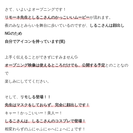
さて、いよいよオープニングです！
リモーネ先生としるこさんのかっこいいムービー
が流れます。
夜のみなとみらいを舞台に歩いているのですが、
しるこさんは顔出し
NGのため
自分でアイコンを持っています(笑)
上手く伝えることができずにすみません💦
オープニング映像は使えるところだけでも、公開する予定
とのことなの
で
楽しみにしててください。
そして、
リモしる登場！！
先生はマスクをしておらず、完全に顔出しです！
キャー！かっこいいー！美人ー！
しるこさんは、しるこさんのコスプレで登場！
相変わらずのふにゃふにゃへにょへにょです！