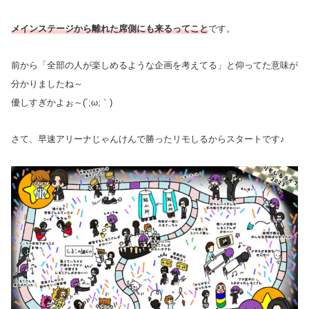
メインステージから離れた席側にも来るってこと
です。
前から「全部の人が楽しめるような企画を考えてる」と仰ってた意味が
分かりましたね～
優しすぎかよぉ～(´;ω;｀)
さて、早速アリーナじゃんけんで勝ったリモしるからスタートです♪