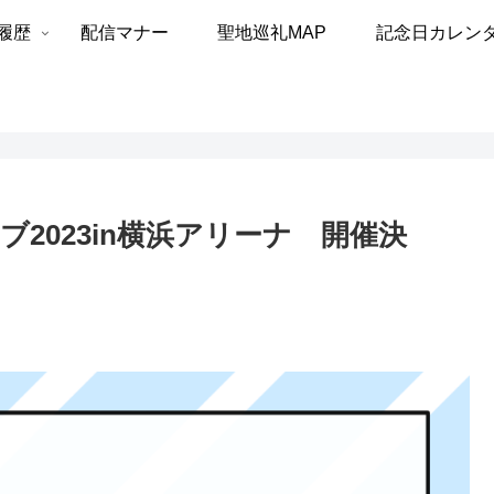
履歴
配信マナー
聖地巡礼MAP
記念日カレン
2023in横浜アリーナ 開催決