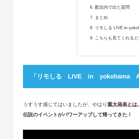
配信内で出た質問
まとめ
リモしる LIVE in yo
こちらも見てくれると
「リモしる LIVE in yokohama A
うすうす感じてはいましたが、やはり
重大発表とは
伝説のイベントがパワーアップして帰ってきた！