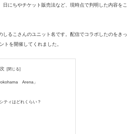
、日にちやチケット販売法など、現時点で判明した内容をこ
のしるこさんのユニット名です。配信でコラボしたのをきっ
ベントを開催してくれました。
次
kohama Arena」
シティはどれくらい？