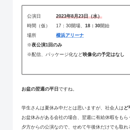
公演日
2023年8月23日（水）
時間（仮） 17：30開場、
18：30
開始
場所
横浜アリーナ
※
夜公演1回のみ
※配信、パッケージ化など
映像化の予定はなし
お盆の翌週の平日
ですね。
学生さんは夏休み中だとは思いますが、社会人は
ど
お盆休みがある会社の場合、翌週に有給休暇をもら
夕方からの公演なので、せめて午後休だけでも取れる