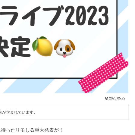
2023.05.29
告が含まれています。
待ちに待ったリモしる重大発表が！