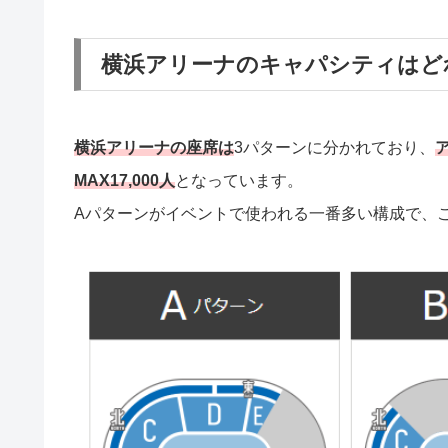
横浜アリーナのキャパシティはど
横浜アリーナの座席は
3パターンに分かれており、
MAX17,000人
となっています。
Aパターンがイベントで使われる一番多い構成で、