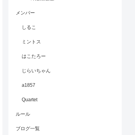
メンバー
しるこ
ミントス
はこたろー
じらいちゃん
a1857
Quartet
ルール
ブログ一覧