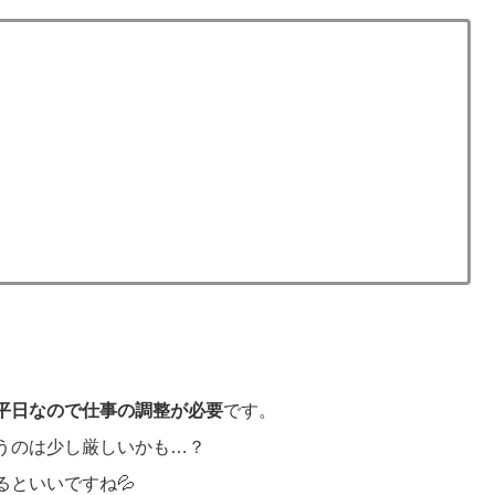
平日なので仕事の調整が必要
です。
うのは少し厳しいかも…？
といいですね💦