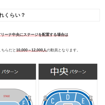
れくらい？
アリーナ中央にステージを配置する場合は
こちらだと
10,000～12,000人
の動員となります。