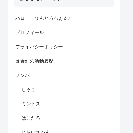
ハロー！びんとろわぁるど
プロフィール
プライバシーポリシー
bintrollの活動履歴
メンバー
しるこ
ミントス
はこたろー
じらいちゃん