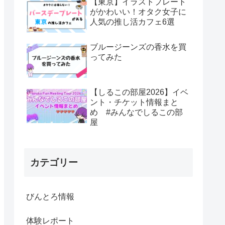
【東京】イラストプレート
がかわいい！オタク女子に
人気の推し活カフェ6選
ブルージーンズの香水を買
ってみた
【しるこの部屋2026】イベ
ント・チケット情報まと
め #みんなでしるこの部
屋
カテゴリー
びんとろ情報
体験レポート